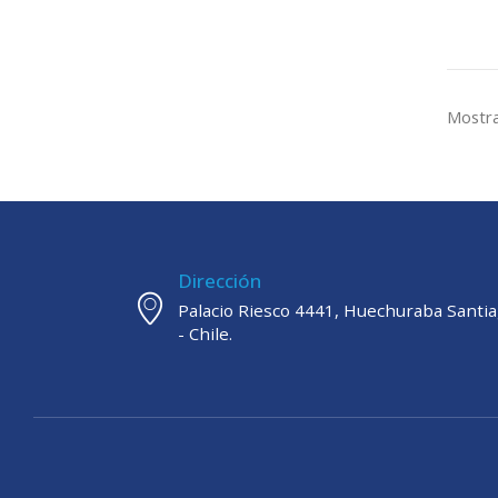
Mostra
Dirección
Palacio Riesco 4441, Huechuraba Santi
- Chile.