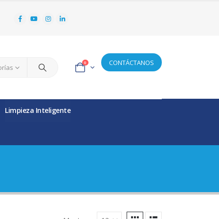
CONTÁCTANOS
0
orías
Limpieza Inteligente