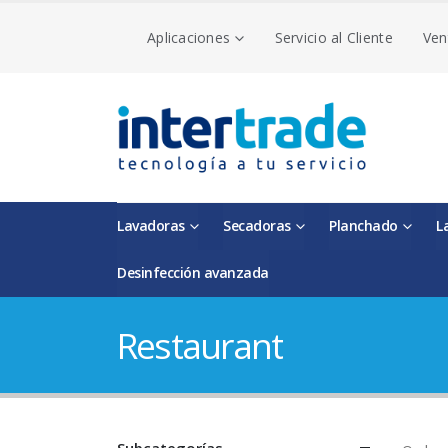
Aplicaciones
Servicio al Cliente
Ven
Lavadoras
Secadoras
Planchado
L
Desinfección avanzada
Restaurant