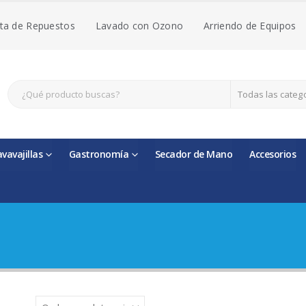
ta de Repuestos
Lavado con Ozono
Arriendo de Equipos
Todas las categ
avavajillas
Gastronomía
Secador de Mano
Accesorios