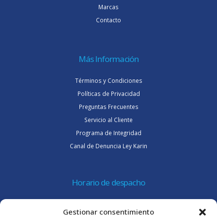
Marcas
Contacto
Más Información
Términos y Condiciones
Políticas de Privacidad
Preguntas Frecuentes
Servicio al Cliente
Programa de Integridad
Canal de Denuncia Ley Karin
Horario de despacho
Lunes a jueves de 08:30 a 16:45 hrs.
Gestionar consentimiento
Viernes 8:30 a 15:30 hrs.