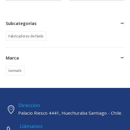
Subcategorías
Fabricadoras de hielo
Marca
Icematic
Dirección
Palacio Riesco 4441, Huechuraba Santiago - Chile.
Llámanos