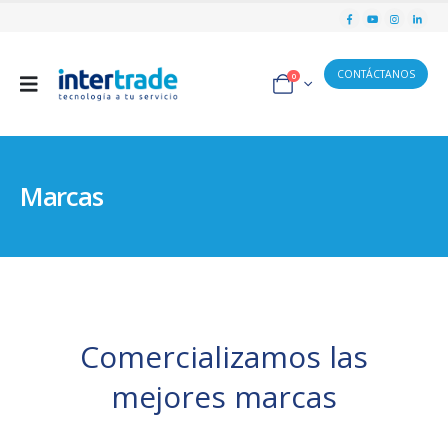
CONTÁCTANOS
0
Marcas
Comercializamos las
mejores marcas