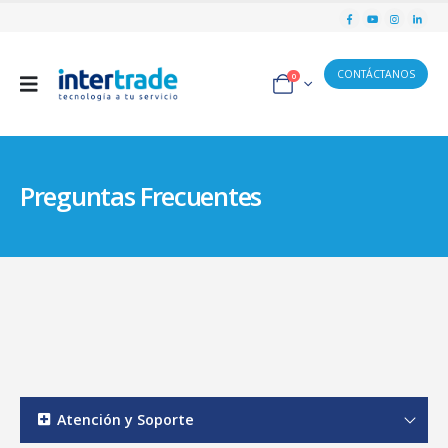
CONTÁCTANOS
0
Preguntas Frecuentes
Atención y Soporte