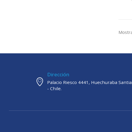
Mostra
Dirección
Palacio Riesco 4441, Huechuraba Santi
- Chile.