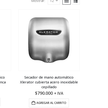
Mostrar:
ico
Secador de mano automático
anca
Xlerator cubierta acero inoxidable
cepillado
$
790.000
+ IVA
AGREGAR AL CARRITO