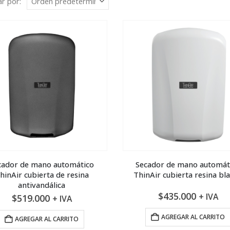
r por:
cador de mano automático
Secador de mano automát
hinAir cubierta de resina
ThinAir cubierta resina bl
antivandálica
$
435.000
+ IVA
$
519.000
+ IVA
AGREGAR AL CARRITO
AGREGAR AL CARRITO