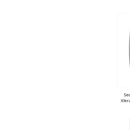
Se
Xler