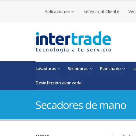
Aplicaciones
Servicio al Cliente
Ven
Lavadoras
Secadoras
Planchado
L
Desinfección avanzada
Secadores de mano