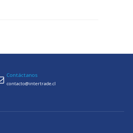
Contáctanos
contacto@intertrade.cl