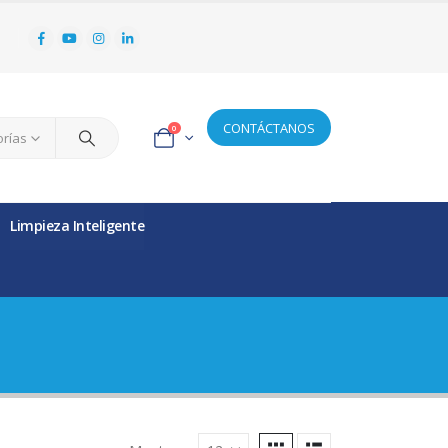
CONTÁCTANOS
0
orías
Limpieza Inteligente