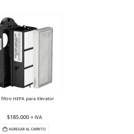
t filtro HEPA para Xlerator
$
185.000
+ IVA
AGREGAR AL CARRITO