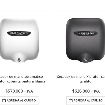
cador de mano automático
Secador de mano Xlerator cu
ator cubierta pintura blanca
grafito
$
570.000
$
628.000
+ IVA
+ IVA
AGREGAR AL CARRITO
AGREGAR AL CARRITO