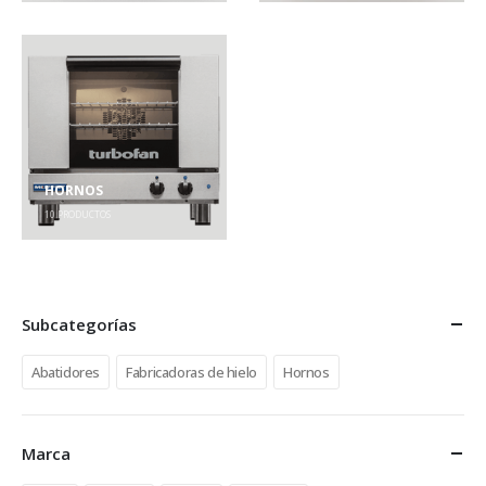
HORNOS
10
PRODUCTOS
Subcategorías
Abatidores
Fabricadoras de hielo
Hornos
Marca