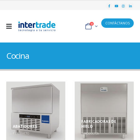
CONTÁCTANOS
0
Cocina
FABRICADORAS DE
ABATIDORES
HIELO
1
PRODUCTO
7
PRODUCTOS