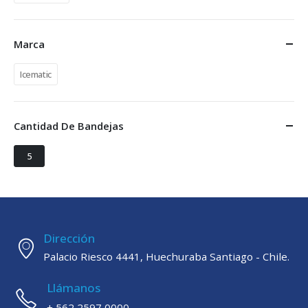
Marca
Icematic
Cantidad De Bandejas
5
Dirección
Palacio Riesco 4441, Huechuraba Santiago - Chile.
Llámanos
+ 562 2597 0000