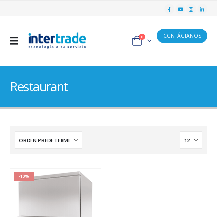
CONTÁCTANOS
0
Restaurant
-10%