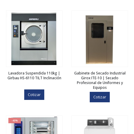
Lavadora Suspendida 110kg |
Gabinete de Secado Industrial
Girbau HS-6110 TILT Inclinación
Girox ITE-10 | Secado
Profesional de Uniformes y
Equipos
Cotizar
Cotizar
-40%