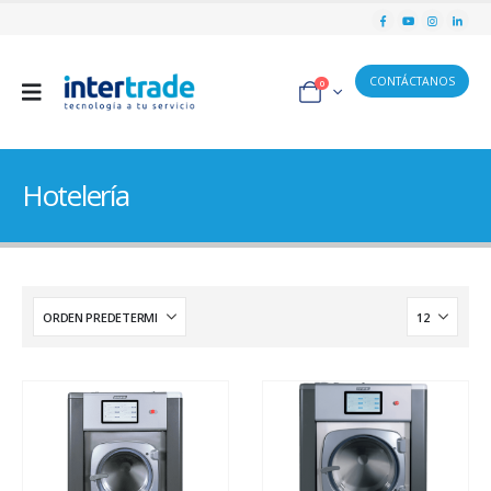
CONTÁCTANOS
0
Hotelería