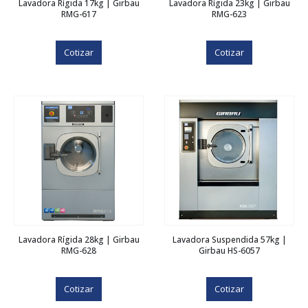
Lavadora Rígida 17kg | Girbau
Lavadora Rígida 23kg | Girbau
RMG-617
RMG-623
Cotizar
Cotizar
Lavadora Rígida 28kg | Girbau
Lavadora Suspendida 57kg |
RMG-628
Girbau HS-6057
Cotizar
Cotizar