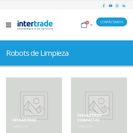
CONTÁCTANOS
0
Robots de Limpieza
FREGADORAS
FREGADORAS
COMPACTAS
1
PRODUCTO
1
PRODUCTO