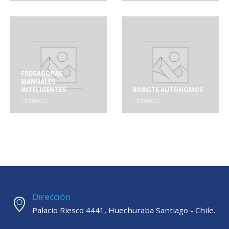
FREGADORAS
MANUALES
INTELIGENTES
ROBOTS AUTÓNOMOS
1
PRODUCTO
1
PRODUCTO
Dirección
Palacio Riesco 4441, Huechuraba Santiago - Chile.