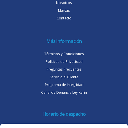
Nosotros
Marcas
Contacto
Más Información
Términos y Condiciones
Políticas de Privacidad
Preguntas Frecuentes
Servicio al Cliente
Programa de Integridad
Canal de Denuncia Ley Karin
Horario de despacho
Lunes a jueves de 08:30 a 16:45 hrs.