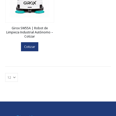
Girox SW55A | Robot de
Limpieza Industrial Autónomo –
Cotizar
Cotizar