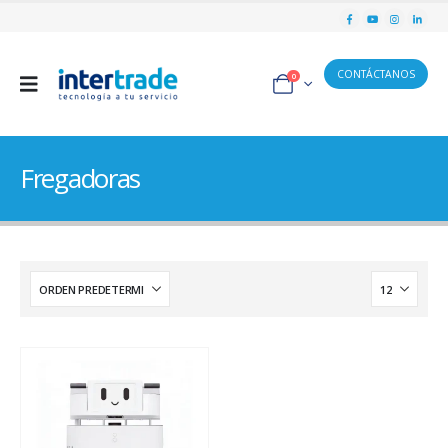
CONTÁCTANOS
0
Fregadoras