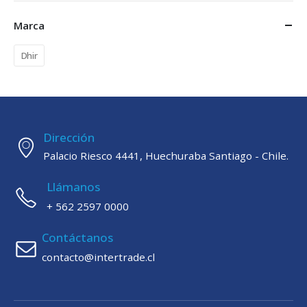
Marca
Dhir
Dirección
Palacio Riesco 4441, Huechuraba Santiago - Chile.
Llámanos
+ 562 2597 0000
Contáctanos
contacto@intertrade.cl