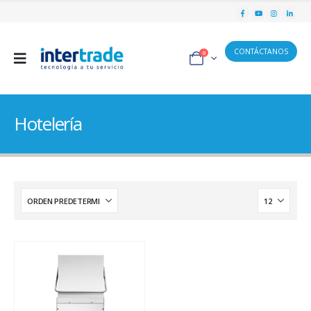
CONTÁCTANOS
0
Hotelería