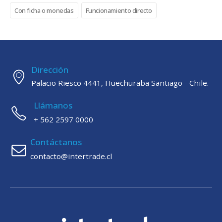
Con ficha o monedas
Funcionamiento directo
Dirección
Palacio Riesco 4441, Huechuraba Santiago - Chile.
Llámanos
+ 562 2597 0000
Contáctanos
contacto@intertrade.cl