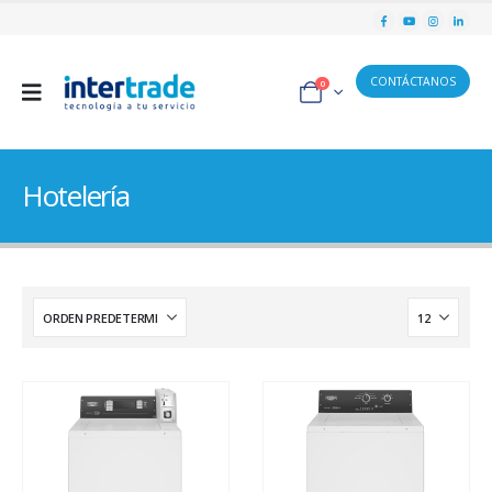
CONTÁCTANOS
0
Hotelería