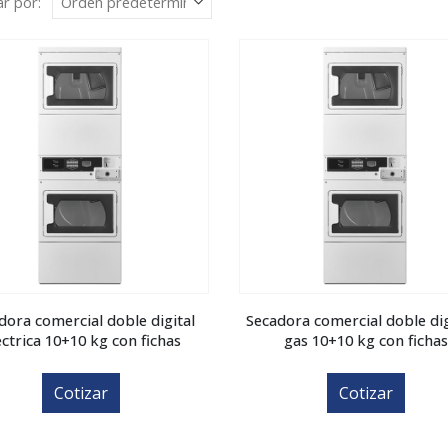
r por:
dora comercial doble digital
Secadora comercial doble dig
éctrica 10+10 kg con fichas
gas 10+10 kg con ficha
Cotizar
Cotizar