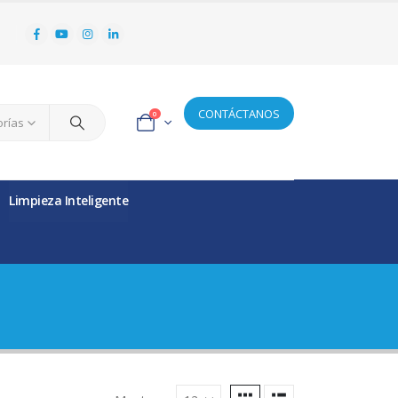
CONTÁCTANOS
0
orías
Limpieza Inteligente