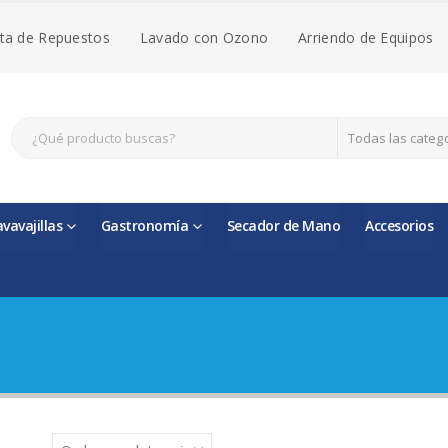
ta de Repuestos
Lavado con Ozono
Arriendo de Equipos
Todas las categ
avavajillas
Gastronomía
Secador de Mano
Accesorios