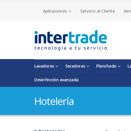
Aplicaciones
Servicio al Cliente
Ven
Lavadoras
Secadoras
Planchado
L
Desinfección avanzada
Hotelería