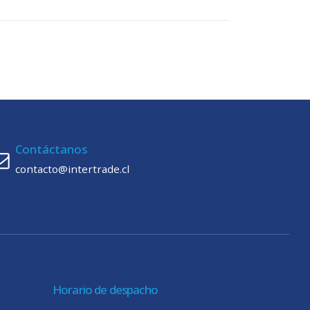
Contáctanos
contacto@intertrade.cl
Horario de despacho