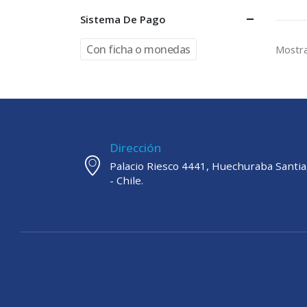
Sistema De Pago
Con ficha o monedas
Mostra
Dirección
Palacio Riesco 4441, Huechuraba Santi
- Chile.