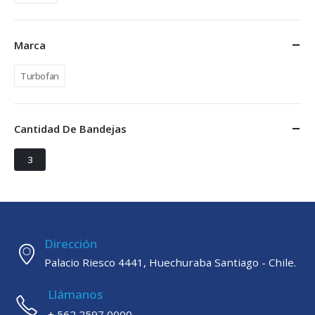
Marca
Turbofan
Cantidad De Bandejas
3
Dirección
Palacio Riesco 4441, Huechuraba Santiago - Chile.
Llámanos
+ 562 2597 0000