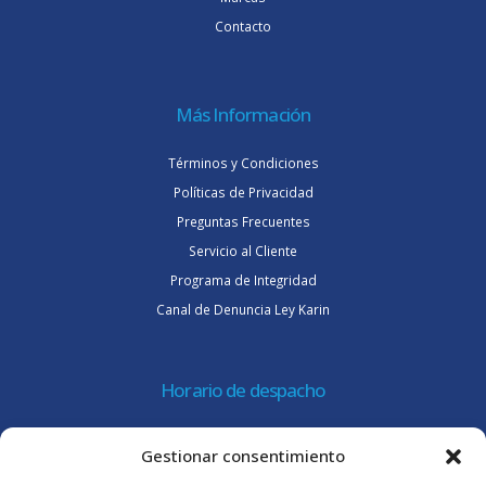
Contacto
Más Información
Términos y Condiciones
Políticas de Privacidad
Preguntas Frecuentes
Servicio al Cliente
Programa de Integridad
Canal de Denuncia Ley Karin
Horario de despacho
Lunes a jueves de 08:30 a 16:45 hrs.
Gestionar consentimiento
Viernes 8:30 a 15:30 hrs.