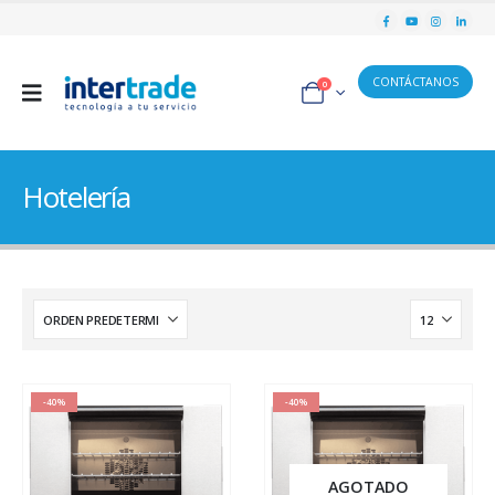
CONTÁCTANOS
0
Hotelería
-40%
-40%
AGOTADO