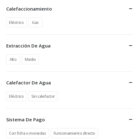
Calefaccionamiento
Eléctrico
Gas
Extracción De Agua
Alto
Medio
Calefactor De Agua
Eléctrico
Sin calefactor
Sistema De Pago
Con ficha o monedas
Funcionamiento directo