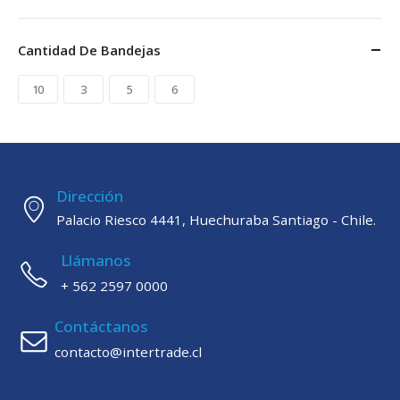
Cantidad De Bandejas
10
3
5
6
Dirección
Palacio Riesco 4441, Huechuraba Santiago - Chile.
Llámanos
+ 562 2597 0000
Contáctanos
contacto@intertrade.cl