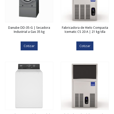
Danube DD-35-G | Secadora
Fabricadora de Hielo Compacta
Industrial a Gas 35 kg
Icematic CS 20 A | 21 kg/día
Cotizar
Cotizar