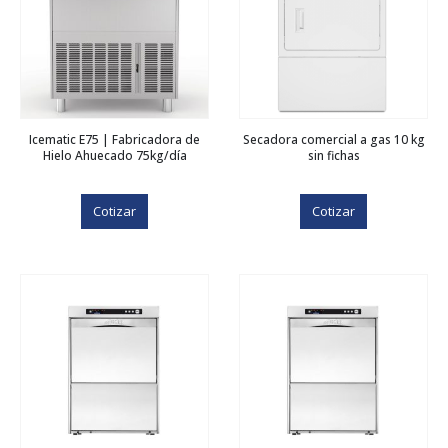
Icematic E75 | Fabricadora de
Secadora comercial a gas 10 kg
Hielo Ahuecado 75kg/día
sin fichas
Cotizar
Cotizar