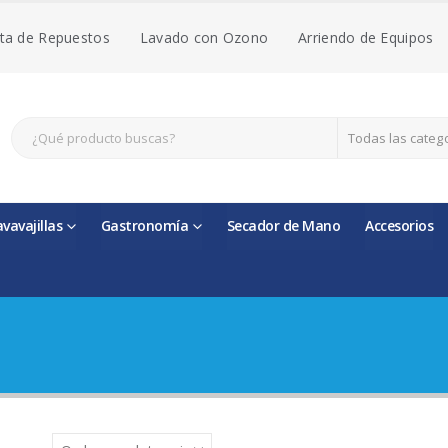
ta de Repuestos
Lavado con Ozono
Arriendo de Equipos
Todas las categ
avavajillas
Gastronomía
Secador de Mano
Accesorios