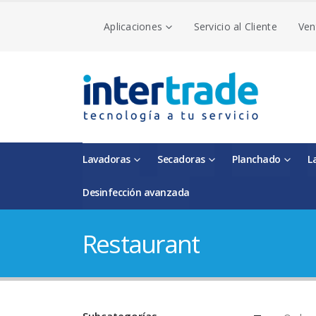
Aplicaciones
Servicio al Cliente
Ven
Lavadoras
Secadoras
Planchado
L
Desinfección avanzada
Restaurant