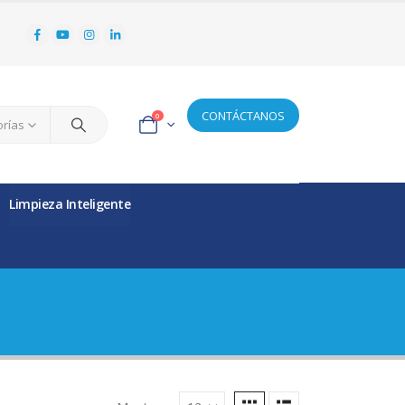
CONTÁCTANOS
0
orías
Limpieza Inteligente