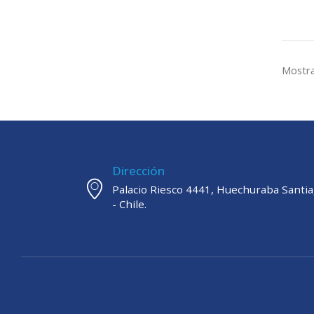
Mostra
Dirección
Palacio Riesco 4441, Huechuraba Santi
- Chile.