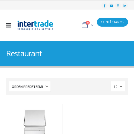
CONTÁCTANOS
0
Restaurant