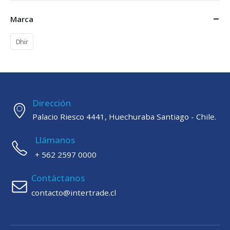
Marca
Dhir
Dirección
Palacio Riesco 4441, Huechuraba Santiago - Chile.
Llámanos
+ 562 2597 0000
Contáctanos
contacto@intertrade.cl