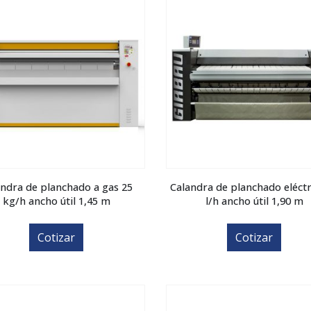
andra de planchado a gas 25
Calandra de planchado eléctr
kg/h ancho útil 1,45 m
l/h ancho útil 1,90 m
Cotizar
Cotizar