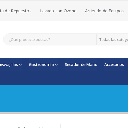
ta de Repuestos
Lavado con Ozono
Arriendo de Equipos
Todas las categ
avavajillas
Gastronomía
Secador de Mano
Accesorios