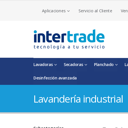
Aplicaciones
Servicio al Cliente
Ven
Lavadoras
Secadoras
Planchado
L
Desinfección avanzada
Lavandería industrial