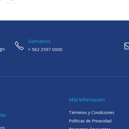
Llámanos
ago
+ 562 2597 0000
Más Información
Términos y Condiciones
esa
Políticas de Privacidad
ros