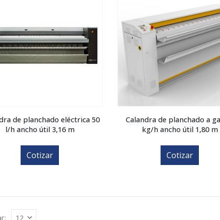
dra de planchado eléctrica 50
Calandra de planchado a ga
l/h ancho útil 3,16 m
kg/h ancho útil 1,80 m
Cotizar
Cotizar
r: