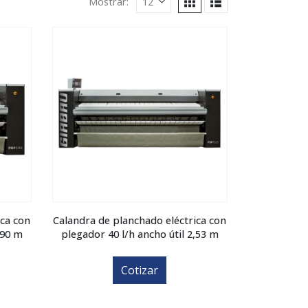
Mostrar:
ica con
Calandra de planchado eléctrica con
,90 m
plegador 40 l/h ancho útil 2,53 m
Cotizar