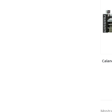
Calan
Mostra