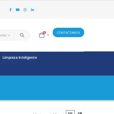
CONTÁCTANOS
0
orías
Limpieza Inteligente