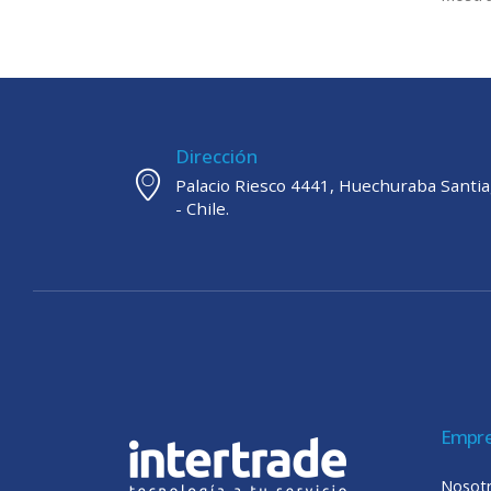
Dirección
Palacio Riesco 4441, Huechuraba Santi
- Chile.
Empr
Nosot