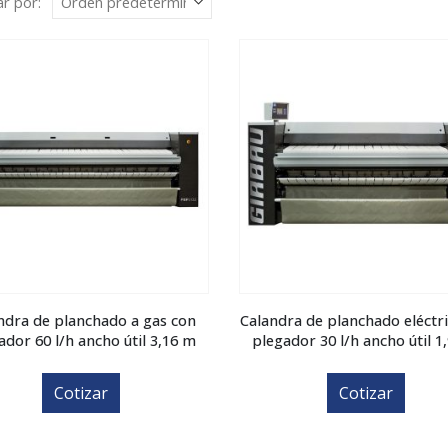
r por:
ndra de planchado a gas con
Calandra de planchado eléctr
ador 60 l/h ancho útil 3,16 m
plegador 30 l/h ancho útil 1
Cotizar
Cotizar