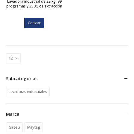
Lavadora industrial de 28 kg, 99
programas y 350G de extracción
Cotizar
Subcategorías
Lavadoras industriales
Marca
Girbau
Maytag