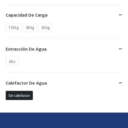
Capacidad De Carga
110 kg
28 kg
32 kg
Extracción De Agua
Alto
Calefactor De Agua
Sin calefactor