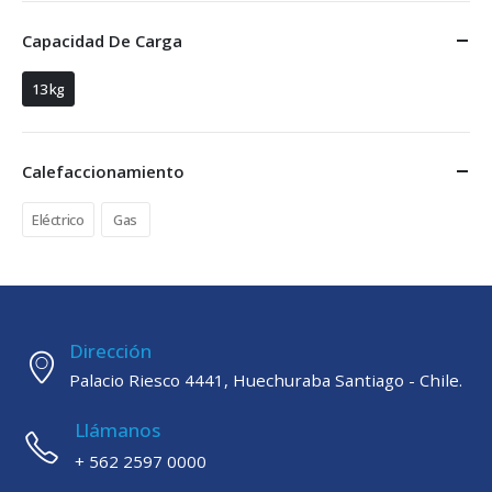
Capacidad De Carga
13 kg
Calefaccionamiento
Eléctrico
Gas
Dirección
Palacio Riesco 4441, Huechuraba Santiago - Chile.
Llámanos
+ 562 2597 0000