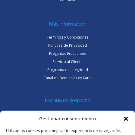
Más Información
Términos y Condiciones
Políticas de Privacidad
Preguntas Frecuentes
Servicio al Cliente
Programa de Integridad
Canal de Denuncia Ley Karin
Horario de despacho
Lunes a jueves de 08:30 a 16:45 hrs.
Gestionar consentimiento
Viernes 8:30 a 15:30 hrs.
Utilizamos cookies para mejorar tu experiencia de navegación,
Atención al cliente