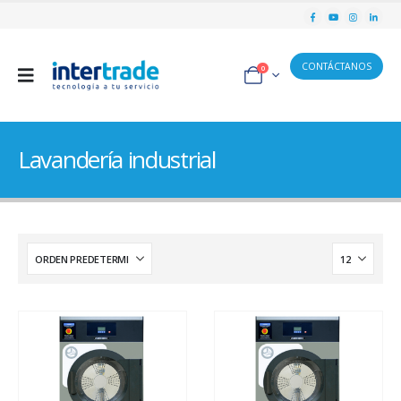
CONTÁCTANOS
0
Lavandería industrial