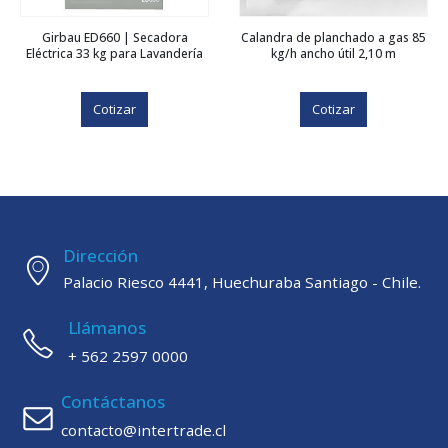
Girbau ED660 | Secadora
Calandra de planchado a gas 85
Eléctrica 33 kg para Lavandería
kg/h ancho útil 2,10 m
Cotizar
Cotizar
Dirección
Palacio Riesco 4441, Huechuraba Santiago - Chile.
Llámanos
+ 562 2597 0000
Contáctanos
contacto@intertrade.cl