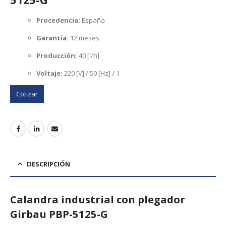
Procedencia:
España
Garantía:
12 meses
Producción:
40 [l/h]
Voltaje:
220 [V] / 50 [Hz] / 1
Cotizar
DESCRIPCIÓN
Calandra industrial con plegador
Girbau PBP-5125-G