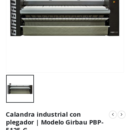
Calandra industrial con
plegador | Modelo Girbau PBP-
5125-G