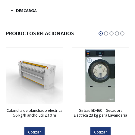
DESCARGA
PRODUCTOS RELACIONADOS
Calandra de planchado eléctrica
Girbau ED460 | Secadora
56 kg/h ancho útil 2,10 m
Eléctrica 23 kg para Lavandería
Cotizar
Cotizar