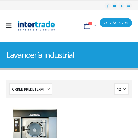
CONTÁCTANOS
0
Lavandería industrial