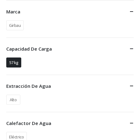
Marca
Girbau
Capacidad De Carga
57 kg
Extracción De Agua
Alto
Calefactor De Agua
Eléctrico