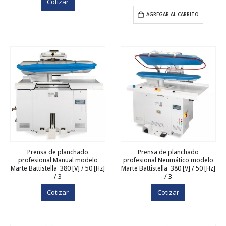
Cotizar
AGREGAR AL CARRITO
Prensa de planchado
Prensa de planchado
profesional Manual modelo
profesional Neumático modelo
Marte Battistella 380 [V] / 50 [Hz]
Marte Battistella 380 [V] / 50 [Hz]
/ 3
/ 3
Cotizar
Cotizar