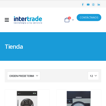
CONTÁCTANOS
0
Tienda