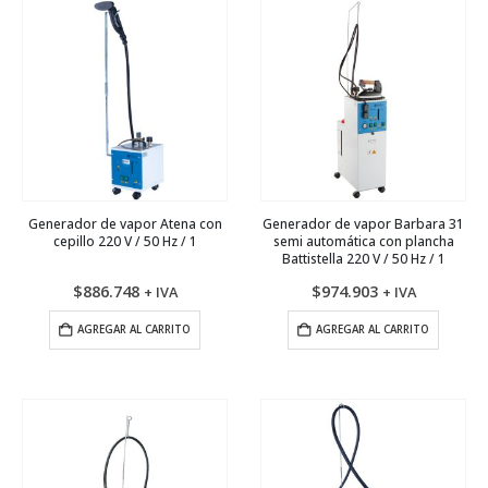
Generador de vapor Atena con
Generador de vapor Barbara 31
cepillo 220 V / 50 Hz / 1
semi automática con plancha
Battistella 220 V / 50 Hz / 1
$
886.748
$
974.903
+ IVA
+ IVA
AGREGAR AL CARRITO
AGREGAR AL CARRITO