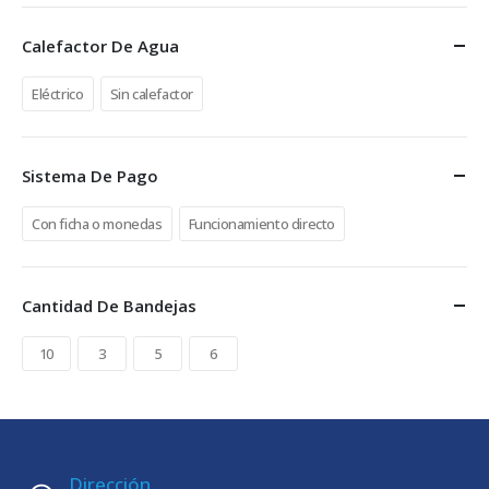
Calefactor De Agua
Eléctrico
Sin calefactor
Sistema De Pago
Con ficha o monedas
Funcionamiento directo
Cantidad De Bandejas
10
3
5
6
Dirección