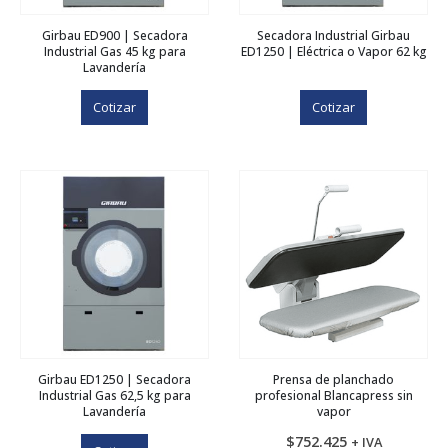
Girbau ED900 | Secadora
Secadora Industrial Girbau
Industrial Gas 45 kg para
ED1250 | Eléctrica o Vapor 62 kg
Lavandería
Cotizar
Cotizar
Girbau ED1250 | Secadora
Prensa de planchado
Industrial Gas 62,5 kg para
profesional Blancapress sin
Lavandería
vapor
$
752.425
+ IVA