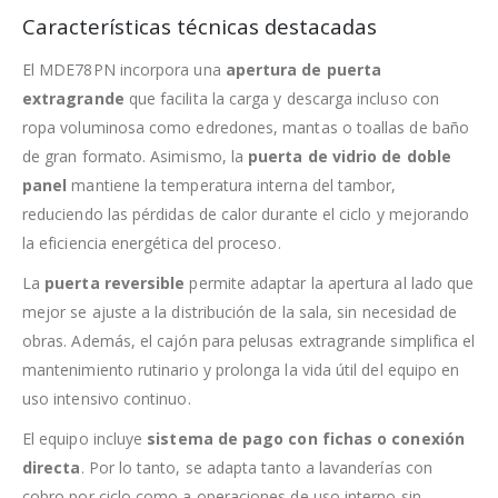
Características técnicas destacadas
El MDE78PN incorpora una
apertura de puerta
extragrande
que facilita la carga y descarga incluso con
ropa voluminosa como edredones, mantas o toallas de baño
de gran formato. Asimismo, la
puerta de vidrio de doble
panel
mantiene la temperatura interna del tambor,
reduciendo las pérdidas de calor durante el ciclo y mejorando
la eficiencia energética del proceso.
La
puerta reversible
permite adaptar la apertura al lado que
mejor se ajuste a la distribución de la sala, sin necesidad de
obras. Además, el cajón para pelusas extragrande simplifica el
mantenimiento rutinario y prolonga la vida útil del equipo en
uso intensivo continuo.
El equipo incluye
sistema de pago con fichas o conexión
directa
. Por lo tanto, se adapta tanto a lavanderías con
cobro por ciclo como a operaciones de uso interno sin