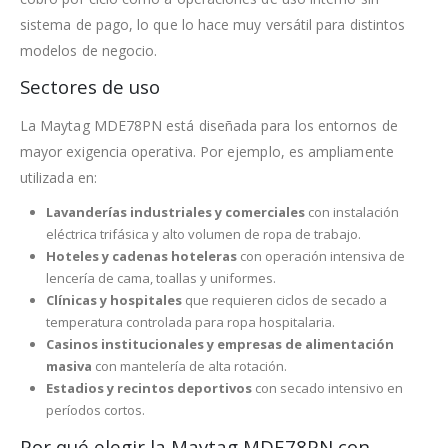
sistema de pago, lo que lo hace muy versátil para distintos
modelos de negocio.
Sectores de uso
La Maytag MDE78PN está diseñada para los entornos de
mayor exigencia operativa. Por ejemplo, es ampliamente
utilizada en:
Lavanderías industriales y comerciales
con instalación
eléctrica trifásica y alto volumen de ropa de trabajo.
Hoteles y cadenas hoteleras
con operación intensiva de
lencería de cama, toallas y uniformes.
Clínicas y hospitales
que requieren ciclos de secado a
temperatura controlada para ropa hospitalaria.
Casinos institucionales y empresas de alimentación
masiva
con mantelería de alta rotación.
Estadios y recintos deportivos
con secado intensivo en
períodos cortos.
Por qué elegir la Maytag MDE78PN con