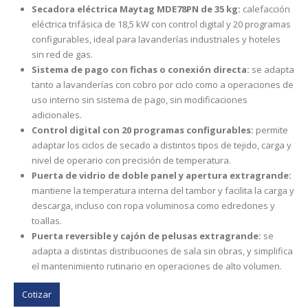
Secadora eléctrica Maytag MDE78PN de 35 kg:
calefacción
eléctrica trifásica de 18,5 kW con control digital y 20 programas
configurables, ideal para lavanderías industriales y hoteles
sin red de gas.
Sistema de pago con fichas o conexión directa:
se adapta
tanto a lavanderías con cobro por ciclo como a operaciones de
uso interno sin sistema de pago, sin modificaciones
adicionales.
Control digital con 20 programas configurables:
permite
adaptar los ciclos de secado a distintos tipos de tejido, carga y
nivel de operario con precisión de temperatura.
Puerta de vidrio de doble panel y apertura extragrande:
mantiene la temperatura interna del tambor y facilita la carga y
descarga, incluso con ropa voluminosa como edredones y
toallas.
Puerta reversible y cajón de pelusas extragrande:
se
adapta a distintas distribuciones de sala sin obras, y simplifica
el mantenimiento rutinario en operaciones de alto volumen.
Cotizar