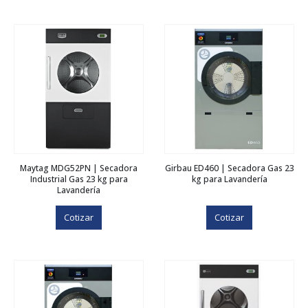
Maytag MDG52PN | Secadora
Girbau ED460 | Secadora Gas 23
Industrial Gas 23 kg para
kg para Lavandería
Lavandería
Cotizar
Cotizar