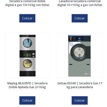
Secadora comercial doble
Lavadora+secadora comercial
digital a gas 10+10 kg con fichas
digital 10 +10 kg a gas con fichas
Cotizar
Cotizar
Maytag MLG35PD | Secadora
Girbau ED340 | Secadora Gas 17
Doble Apilada Gas 2×16 kg
kg para Lavandería
Cotizar
Cotizar