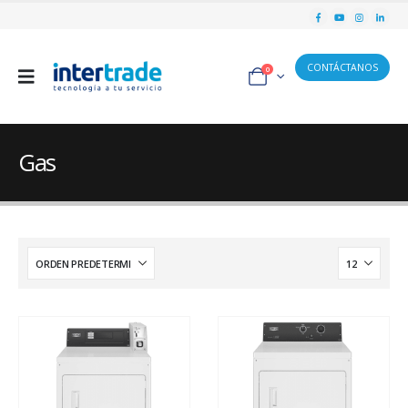
CONTÁCTANOS
0
Gas