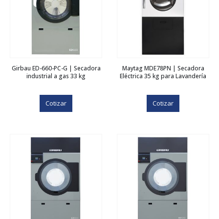
Girbau ED-660-PC-G | Secadora
Maytag MDE78PN | Secadora
industrial a gas 33 kg
Eléctrica 35 kg para Lavandería
Cotizar
Cotizar