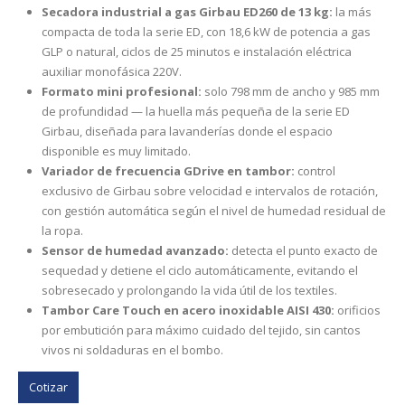
Secadora industrial a gas Girbau ED260 de 13 kg:
la más
compacta de toda la serie ED, con 18,6 kW de potencia a gas
GLP o natural, ciclos de 25 minutos e instalación eléctrica
auxiliar monofásica 220V.
Formato mini profesional:
solo 798 mm de ancho y 985 mm
de profundidad — la huella más pequeña de la serie ED
Girbau, diseñada para lavanderías donde el espacio
disponible es muy limitado.
Variador de frecuencia GDrive en tambor:
control
exclusivo de Girbau sobre velocidad e intervalos de rotación,
con gestión automática según el nivel de humedad residual de
la ropa.
Sensor de humedad avanzado:
detecta el punto exacto de
sequedad y detiene el ciclo automáticamente, evitando el
sobresecado y prolongando la vida útil de los textiles.
Tambor Care Touch en acero inoxidable AISI 430:
orificios
por embutición para máximo cuidado del tejido, sin cantos
vivos ni soldaduras en el bombo.
Cotizar