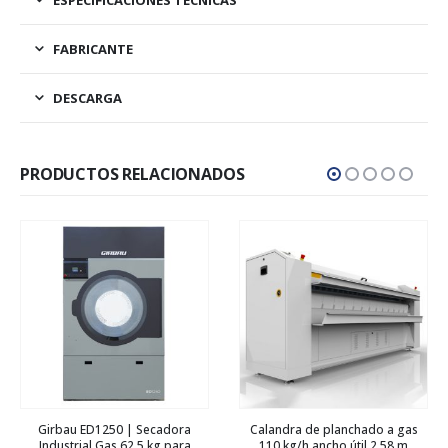
FABRICANTE
DESCARGA
PRODUCTOS RELACIONADOS
Girbau ED1250 | Secadora
Calandra de planchado a gas
Industrial Gas 62,5 kg para
110 kg/h ancho útil 2,58 m