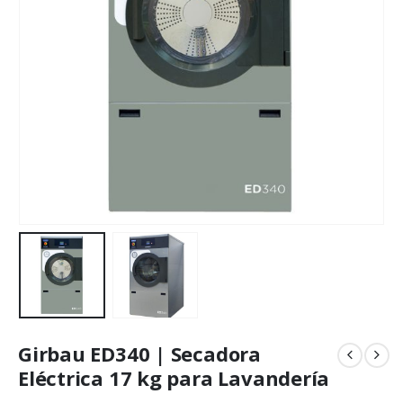
Girbau ED340 | Secadora
Eléctrica 17 kg para Lavandería