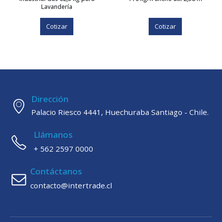
Lavandería
Cotizar
Cotizar
Dirección
Palacio Riesco 4441, Huechuraba Santiago - Chile.
Llámanos
+ 562 2597 0000
Contáctanos
contacto@intertrade.cl