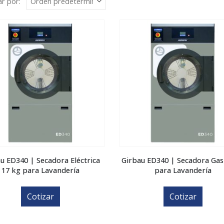
r por:
u ED340 | Secadora Eléctrica
Girbau ED340 | Secadora Gas
17 kg para Lavandería
para Lavandería
Cotizar
Cotizar