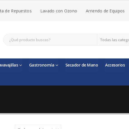
ta de Repuestos
Lavado con Ozono
Arriendo de Equipos
Todas las categ
avavajillas
Gastronomía
Secador de Mano
Accesorios