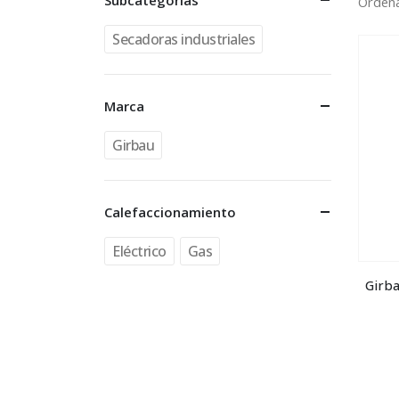
Subcategorías
Ordena
Secadoras industriales
Marca
Girbau
Calefaccionamiento
Eléctrico
Gas
Girba