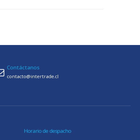
Contáctanos
contacto@intertrade.cl
Horario de despacho