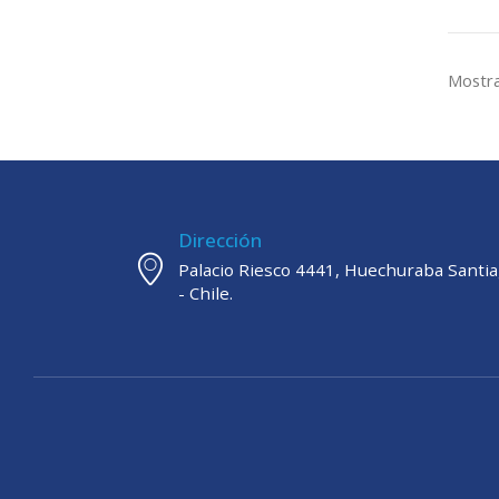
Mostra
Dirección
Palacio Riesco 4441, Huechuraba Santi
- Chile.