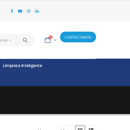
CONTÁCTANOS
0
orías
Limpieza Inteligente