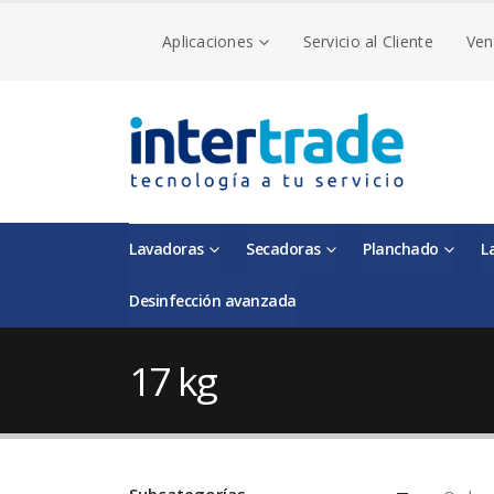
Aplicaciones
Servicio al Cliente
Ven
Lavadoras
Secadoras
Planchado
L
Desinfección avanzada
17 kg