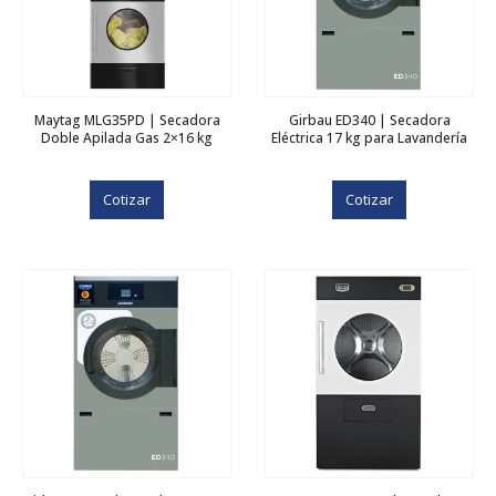
Maytag MLG35PD | Secadora
Girbau ED340 | Secadora
Doble Apilada Gas 2×16 kg
Eléctrica 17 kg para Lavandería
Cotizar
Cotizar