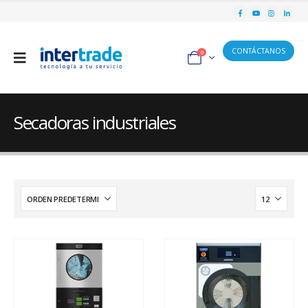
CONTÁCTANOS
0
Secadoras industriales