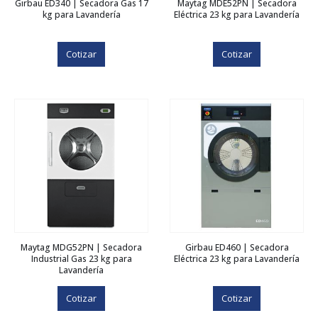
Girbau ED340 | Secadora Gas 17
Maytag MDE52PN | Secadora
kg para Lavandería
Eléctrica 23 kg para Lavandería
Cotizar
Cotizar
Maytag MDG52PN | Secadora
Girbau ED460 | Secadora
Industrial Gas 23 kg para
Eléctrica 23 kg para Lavandería
Lavandería
Cotizar
Cotizar