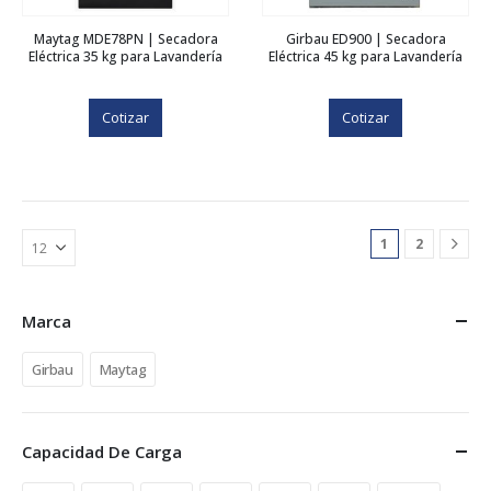
Maytag MDE78PN | Secadora
Girbau ED900 | Secadora
Eléctrica 35 kg para Lavandería
Eléctrica 45 kg para Lavandería
Cotizar
Cotizar
1
2
Marca
Girbau
Maytag
Capacidad De Carga