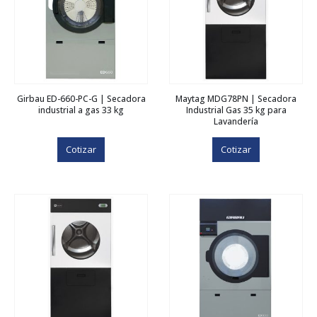
Girbau ED-660-PC-G | Secadora
Maytag MDG78PN | Secadora
industrial a gas 33 kg
Industrial Gas 35 kg para
Lavandería
Cotizar
Cotizar