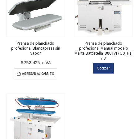
Prensa de planchado
Prensa de planchado
profesional Blancapress sin
profesional Manual modelo
vapor
Marte Battistella 380 [V] / 50 [Hz]
/ 3
$
752.425
+ IVA
Cotizar
AGREGAR AL CARRITO