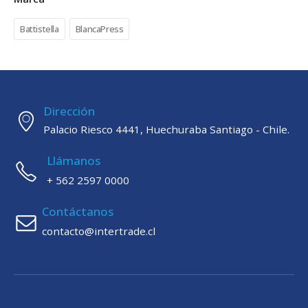
Battistella
BlancaPress
Dirección
Palacio Riesco 4441, Huechuraba Santiago - Chile.
Llámanos
+ 562 2597 0000
Contáctanos
contacto@intertrade.cl