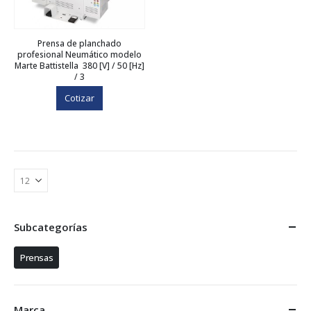
Prensa de planchado
profesional Neumático modelo
Marte Battistella 380 [V] / 50 [Hz]
/ 3
Cotizar
Subcategorías
Prensas
Marca