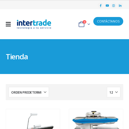
CONTÁCTANOS
0
Tienda