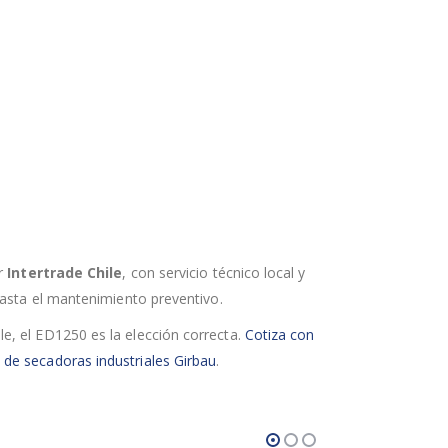
or
Intertrade Chile
, con servicio técnico local y
hasta el mantenimiento preventivo.
e, el ED1250 es la elección correcta.
Cotiza con
 de secadoras industriales Girbau
.