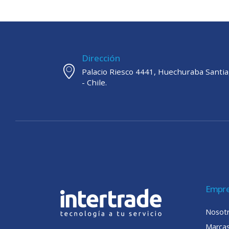
Dirección
Palacio Riesco 4441, Huechuraba Santi
- Chile.
Empr
Nosot
Marca