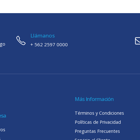
Llámanos
ago
+ 562 2597 0000
Más Información
Términos y Condiciones
esa
Políticas de Privacidad
ros
Preguntas Frecuentes
s