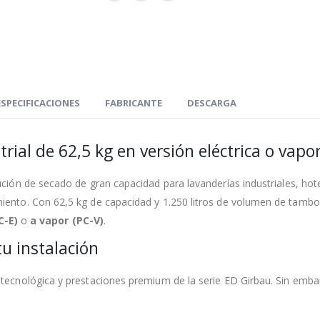
ESPECIFICACIONES
FABRICANTE
DESCARGA
ial de 62,5 kg en versión eléctrica o vapo
ución de secado de gran capacidad para lavanderías industriales, hot
to. Con 62,5 kg de capacidad y 1.250 litros de volumen de tambor,
C-E)
o
a vapor (PC-V)
.
tu instalación
nológica y prestaciones premium de la serie ED Girbau. Sin embargo