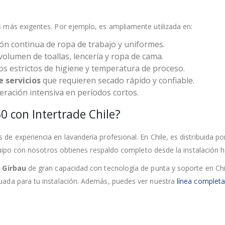
 más exigentes. Por ejemplo, es ampliamente utilizada en:
ón continua de ropa de trabajo y uniformes.
volumen de toallas, lencería y ropa de cama.
s estrictos de higiene y temperatura de proceso.
e servicios
que requieren secado rápido y confiable.
ración intensiva en períodos cortos.
0 con Intertrade Chile?
e experiencia en lavandería profesional. En Chile, es distribuida p
equipo con nosotros obtienes respaldo completo desde la instalación 
 Girbau
de gran capacidad con tecnología de punta y soporte en Chil
ada para tu instalación. Además, puedes ver nuestra
línea completa