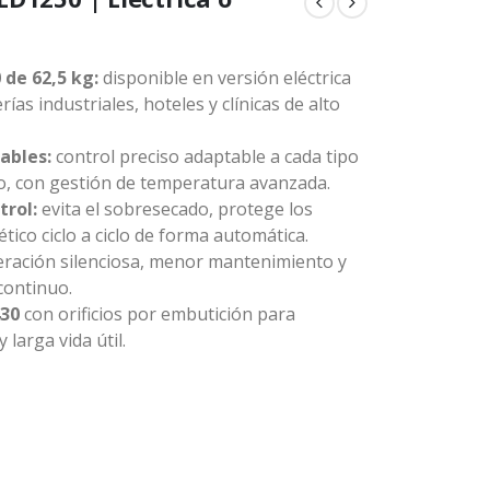
 de 62,5 kg:
disponible en versión eléctrica
ías industriales, hoteles y clínicas de alto
ables:
control preciso adaptable a cada tipo
io, con gestión de temperatura avanzada.
rol:
evita el sobresecado, protege los
tico ciclo a ciclo de forma automática.
ración silenciosa, menor mantenimiento y
continuo.
430
con orificios por embutición para
larga vida útil.