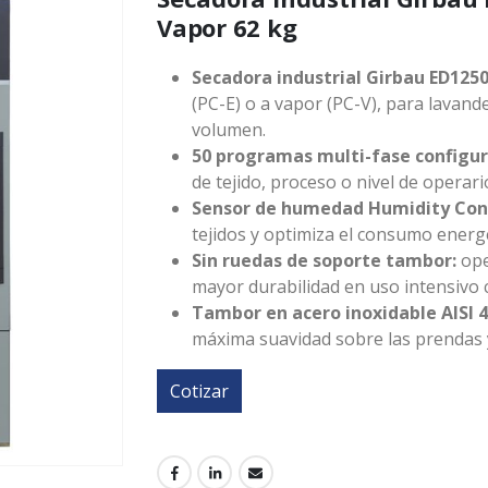
Vapor 62 kg
Secadora industrial Girbau ED1250
(PC-E) o a vapor (PC-V), para lavander
volumen.
50 programas multi-fase configur
de tejido, proceso o nivel de operar
Sensor de humedad Humidity Cont
tejidos y optimiza el consumo energé
Sin ruedas de soporte tambor:
ope
mayor durabilidad en uso intensivo 
Tambor en acero inoxidable AISI 
máxima suavidad sobre las prendas y 
Cotizar