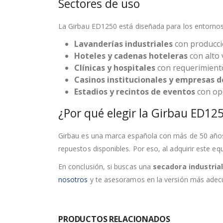
Sectores de uso
La Girbau ED1250 está diseñada para los entornos
Lavanderías industriales
con producci
Hoteles y cadenas hoteleras
con alto 
Clínicas y hospitales
con requerimiento
Casinos institucionales y empresas d
Estadios y recintos de eventos
con ope
¿Por qué elegir la Girbau ED125
Girbau es una marca española con más de 50 años d
repuestos disponibles. Por eso, al adquirir este 
En conclusión, si buscas una
secadora industrial
nosotros
y te asesoramos en la versión más adecu
PRODUCTOS RELACIONADOS