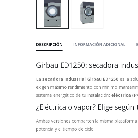
DESCRIPCIÓN
INFORMACIÓN ADICIONAL
Girbau ED1250: secadora industr
La
secadora industrial Girbau ED1250
es la sol
exigen máximo rendimiento con mínimo mantenimien
sistema energético de tu instalación:
eléctrica (P
¿Eléctrica o vapor? Elige según 
Ambas versiones comparten la misma plataforma tec
potencia y el tiempo de ciclo.