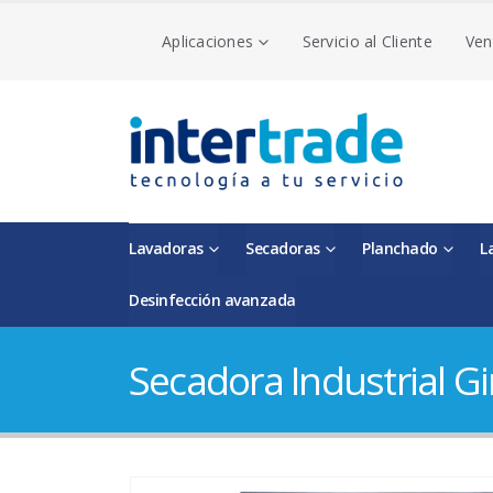
Aplicaciones
Servicio al Cliente
Ven
Lavadoras
Secadoras
Planchado
L
Desinfección avanzada
Secadora Industrial Gi