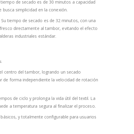
u tiempo de secado es de 30 minutos a capacidad
e busca simplicidad en la conexión.
. Su tiempo de secado es de 32 minutos, con una
 fresco directamente al tambor, evitando el efecto
lderas industriales estándar.
u.
n el centro del tambor, logrando un secado
ar de forma independiente la velocidad de rotación
os de ciclo y prolonga la vida útil del textil. La
ede a temperatura segura al finalizar el proceso.
os básicos, y totalmente configurable para usuarios