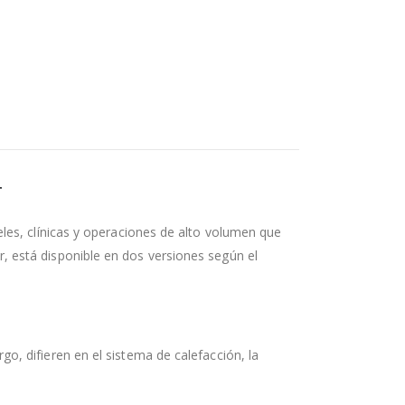
r
eles, clínicas y operaciones de alto volumen que
 está disponible en dos versiones según el
, difieren en el sistema de calefacción, la