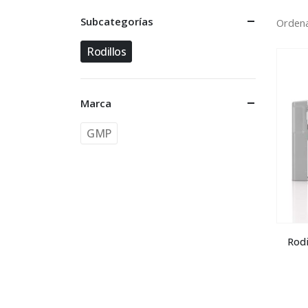
Subcategorías
Ordena
Rodillos
Marca
GMP
Rodi