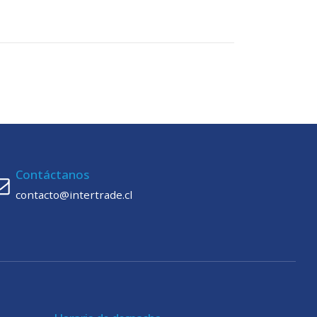
Contáctanos
contacto@intertrade.cl