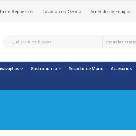
ta de Repuestos
Lavado con Ozono
Arriendo de Equipos
Todas las categ
avavajillas
Gastronomía
Secador de Mano
Accesorios