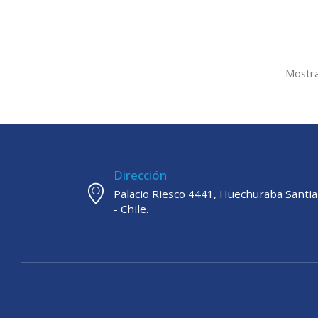
Mostra
Dirección
Palacio Riesco 4441, Huechuraba Santi
- Chile.