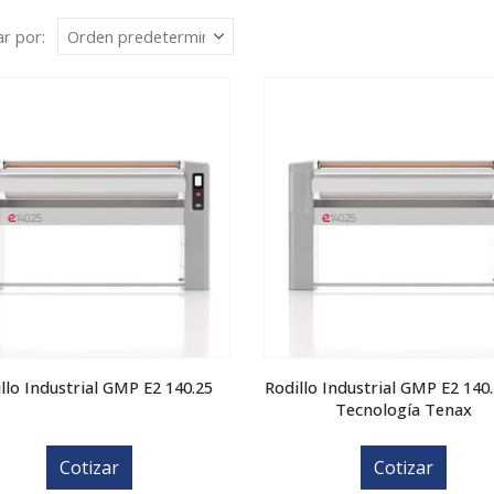
r por:
llo Industrial GMP E2 140.25
Rodillo Industrial GMP E2 140
Tecnología Tenax
Cotizar
Cotizar