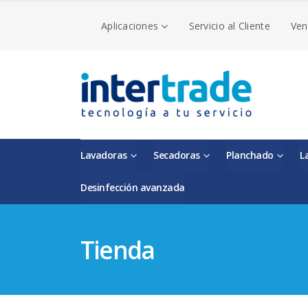
Aplicaciones
Servicio al Cliente
Ven
Lavadoras
Secadoras
Planchado
L
Desinfección avanzada
Tienda