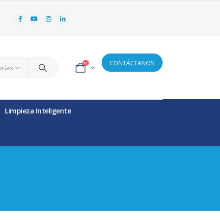
CONTÁCTANOS
0
orías
Limpieza Inteligente