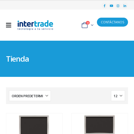
CONTÁCTANOS
0
Tienda