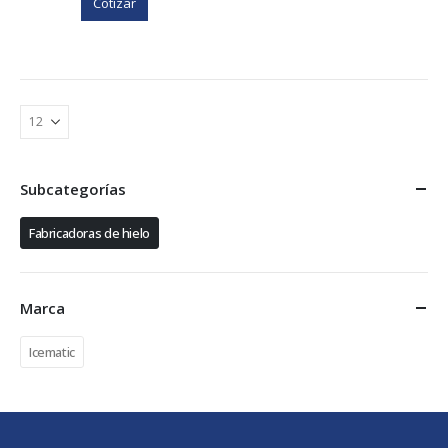
Cotizar
Subcategorías
Fabricadoras de hielo
Marca
Icematic