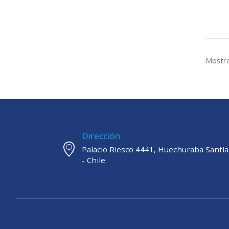
Mostra
Dirección
Palacio Riesco 4441, Huechuraba Santi
- Chile.