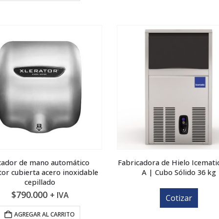
cador de mano automático
Fabricadora de Hielo Icemati
tor cubierta acero inoxidable
A | Cubo Sólido 36 kg
cepillado
$
790.000
+ IVA
Cotizar
AGREGAR AL CARRITO