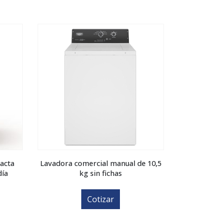
acta
Lavadora comercial manual de 10,5
día
kg sin fichas
Cotizar