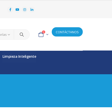
CONTÁCTANOS
0
orías
Limpieza Inteligente