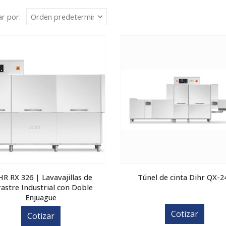
r por:
HR RX 326 | Lavavajillas de
Túnel de cinta Dihr QX-2
astre Industrial con Doble
Enjuague
Cotizar
Cotizar