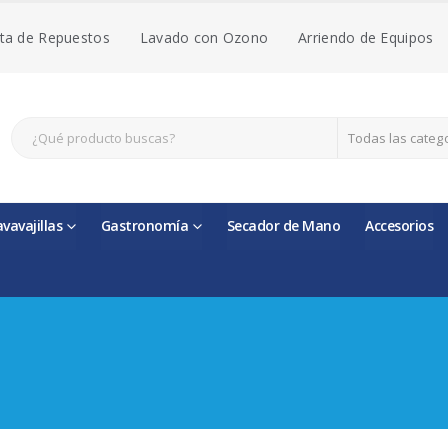
ta de Repuestos
Lavado con Ozono
Arriendo de Equipos
Todas las categ
avavajillas
Gastronomía
Secador de Mano
Accesorios