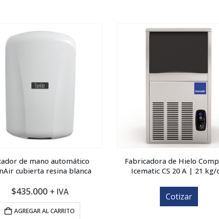
cador de mano automático
Fabricadora de Hielo Comp
nAir cubierta resina blanca
Icematic CS 20 A | 21 kg/
$
435.000
+ IVA
Cotizar
AGREGAR AL CARRITO