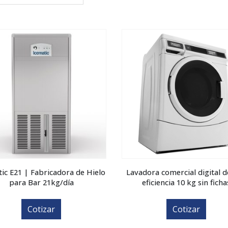
ic E21 | Fabricadora de Hielo
Lavadora comercial digital d
para Bar 21kg/día
eficiencia 10 kg sin ficha
Cotizar
Cotizar