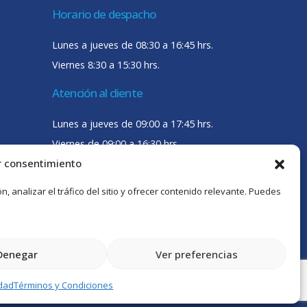
Horario de despacho
Lunes a jueves de 08:30 a 16:45 hrs.
Viernes 8:30 a 15:30 hrs.
Atención al cliente
Lunes a jueves de 09:00 a 17:45 hrs.
Viernes de 09:00 a 16:30 hrs.
r consentimiento
 analizar el tráfico del sitio y ofrecer contenido relevante. Puedes
Denegar
Ver preferencias
idad
Términos y Condiciones