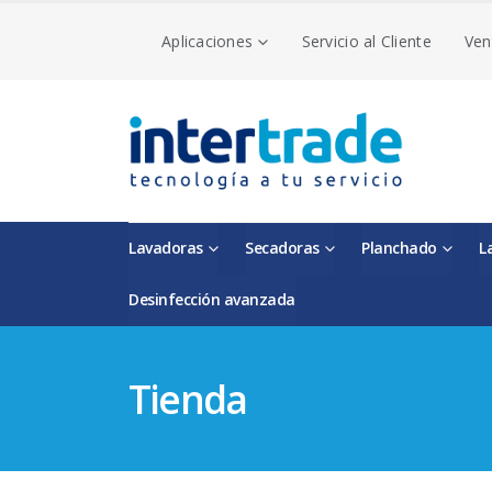
Aplicaciones
Servicio al Cliente
Ven
Lavadoras
Secadoras
Planchado
L
Desinfección avanzada
Tienda