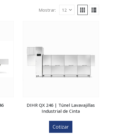
Mostrar:
46
DIHR QX 246 | Túnel Lavavajillas
Industrial de Cinta
Cotizar