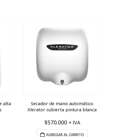
e alta
Secador de mano automático
s
Xlerator cubierta pintura blanca
$
570.000
+ IVA
AGREGAR AL CARRITO