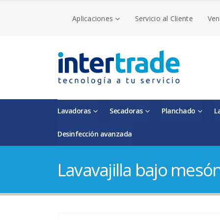
Aplicaciones
Servicio al Cliente
Ven
Lavadoras
Secadoras
Planchado
L
Desinfección avanzada
Lavavajilla bajo mesón