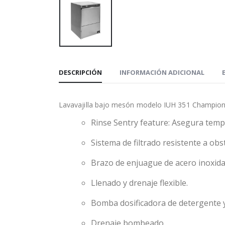
DESCRIPCIÓN
INFORMACIÓN ADICIONAL
Lavavajilla bajo mesón modelo IUH 351 Champion 2
Rinse Sentry feature: Asegura temp
Sistema de filtrado resistente a obs
Brazo de enjuague de acero inoxidab
Llenado y drenaje flexible.
Bomba dosificadora de detergente y
Drenaje bombeado.