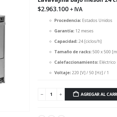
$
2.963.100
+ IVA
Procedencia:
Estados Unidos
Garantía:
12 meses
Capacidad:
24 [ciclos/h]
Tamaño de racks:
500 x 500 [
Calefaccionamiento:
Eléctrico
Voltaje:
220 [V] / 50 [Hz] / 1
AGREGAR AL CAR