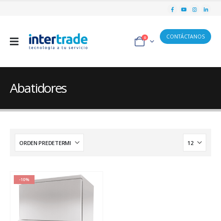
CONTÁCTANOS
0
Abatidores
-10%