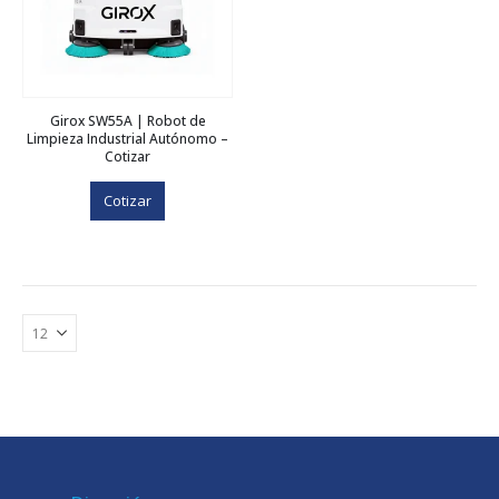
Girox SW55A | Robot de
Limpieza Industrial Autónomo –
Cotizar
Cotizar