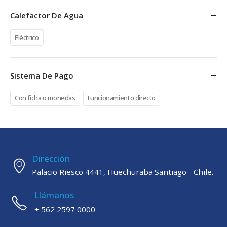
Calefactor De Agua
Eléctrico
Sistema De Pago
Con ficha o monedas
Funcionamiento directo
Dirección
Palacio Riesco 4441, Huechuraba Santiago - Chile.
Llámanos
+ 562 2597 0000