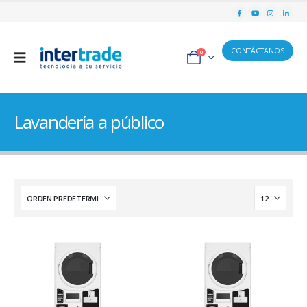
CONTÁCTANOS
0
Lavandería a público