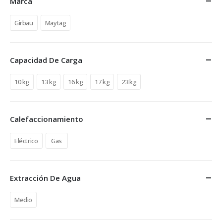
Marca
Girbau
Maytag
Capacidad De Carga
10 kg
13 kg
16 kg
17 kg
23 kg
Calefaccionamiento
Eléctrico
Gas
Extracción De Agua
Medio