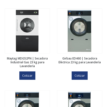
Maytag MDG52PN | Secadora
Girbau ED460 | Secadora
Industrial Gas 23 kg para
Eléctrica 23 kg para Lavandería
Lavandería
Cotizar
Cotizar