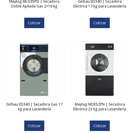
Maytag MLG35PD | Secadora
Girbau ED340 | Secadora
Doble Apilada Gas 2×16 kg
Eléctrica 17 kg para Lavandería
Cotizar
Cotizar
Girbau ED340 | Secadora Gas 17
Maytag MDE52PN | Secadora
kg para Lavandería
Eléctrica 23 kg para Lavandería
Cotizar
Cotizar