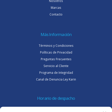
Nosotros
Marcas
Contacto
Más Información
Términos y Condiciones
Políticas de Privacidad
Preguntas Frecuentes
Servicio al Cliente
Programa de Integridad
Canal de Denuncia Ley Karin
Horario de despacho
Lunes a jueves de 08:30 a 16:45 hrs.