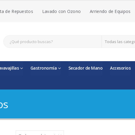
ta de Repuestos
Lavado con Ozono
Arriendo de Equipos
Todas las categ
avavajillas
Gastronomía
Secador de Mano
Accesorios
os