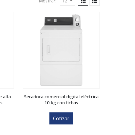
Mostrar:
e alta
Secadora comercial digital eléctrica
as
10 kg con fichas
Cotizar