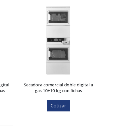
gital
Secadora comercial doble digital a
has
gas 10+10 kg con fichas
Cotizar