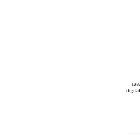
Lav
digita