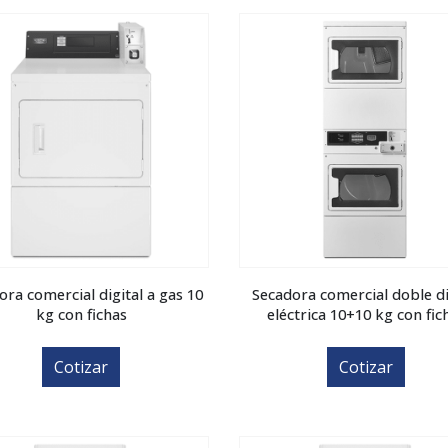
ora comercial digital a gas 10
Secadora comercial doble di
kg con fichas
eléctrica 10+10 kg con fic
Cotizar
Cotizar