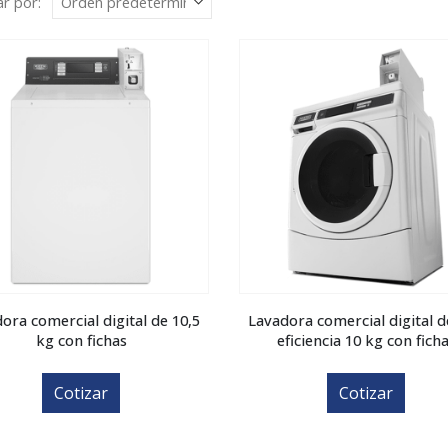
r por:
ora comercial digital de 10,5
Lavadora comercial digital d
kg con fichas
eficiencia 10 kg con fich
Cotizar
Cotizar