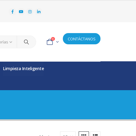
CONTÁCTANOS
0
orías
Limpieza Inteligente