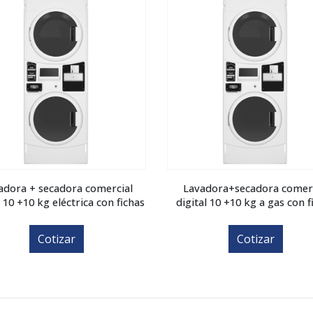
adora + secadora comercial
Lavadora+secadora comerc
l 10 +10 kg eléctrica con fichas
digital 10 +10 kg a gas con f
Cotizar
Cotizar