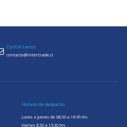
Contáctanos
contacto@intertrade.cl
Horario de despacho
Lunes a jueves de 08:30 a 16:45 hrs.
Viernes 8:30 a 15:30 hrs.