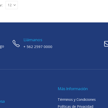
r:
Llámanos
ago
+ 562 2597 0000
Más Información
Términos y Condiciones
esa
Políticas de Privacidad