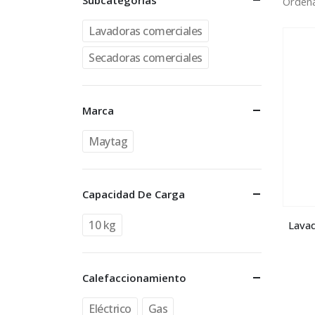
Subcategorías
Ordena
Lavadoras comerciales
Secadoras comerciales
Marca
Maytag
Capacidad De Carga
10 kg
Lavad
Calefaccionamiento
Eléctrico
Gas