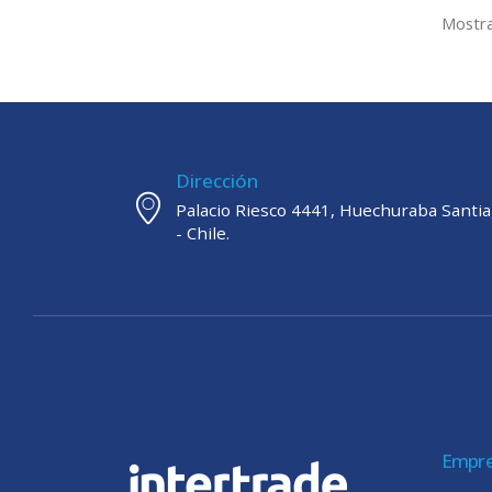
Mostra
Dirección
Palacio Riesco 4441, Huechuraba Santi
- Chile.
Empr