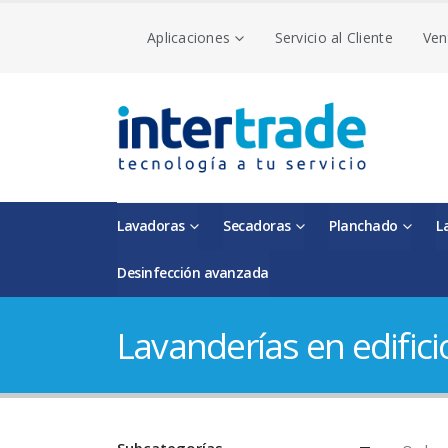
Aplicaciones
Servicio al Cliente
Ven
Lavadoras
Secadoras
Planchado
L
Desinfección avanzada
Lavanderías en edifici