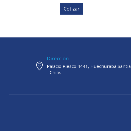
Cotizar
Dirección
Palacio Riesco 4441, Huechuraba Santi
- Chile.