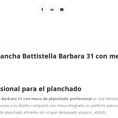
ancha Battistella Barbara 31 con m
sional para el planchado
a Barbara 31 con mesa de planchado profesional
es una herrami
acias a su diseño compacto con mesa integrada, es perfecto para ta
n de planchado eficiente sin ocupar demasiado espacio._x000D_