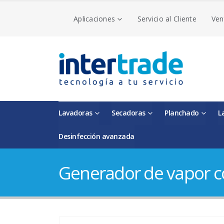
Aplicaciones
Servicio al Cliente
Ven
Lavadoras
Secadoras
Planchado
L
Desinfección avanzada
Generador de vapor co