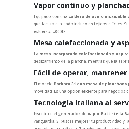
Vapor continuo y planchad
Equipado con una
caldera de acero inoxidable d
que facilita el alisado incluso en tejidos difícile
esfuerzo._x000D_
Mesa calefaccionada y asp
La
mesa incorporada calefaccionada y aspir
deslizamiento de la plancha, mientras que la aspir
Fácil de operar, mantener
El modelo
Barbara 31 con mesa de planchado 
movilidad. Es una opción eficiente para negocios q
Tecnología italiana al ser
Invertir en el
generador de vapor Battistella B
vanguardia. Si buscas mejorar tu productividad y 
asesoría personalizada. También puedes seguirno