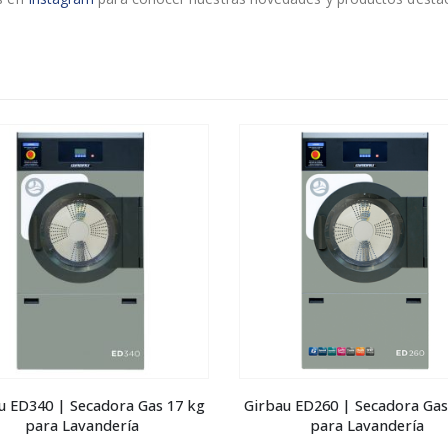
u ED340 | Secadora Gas 17 kg
Girbau ED260 | Secadora Gas
para Lavandería
para Lavandería