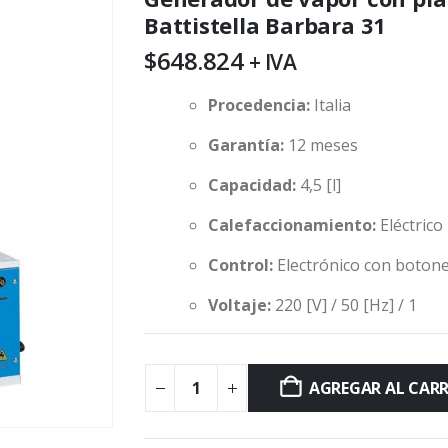
Battistella Barbara 31
$
648.824
+ IVA
Procedencia:
Italia
Garantía:
12 meses
Capacidad
:
4,5 [l]
Calefaccionamiento:
Eléctrico
Control:
Electrónico con boton
Voltaje:
220 [V] / 50 [Hz] / 1
AGREGAR AL CAR