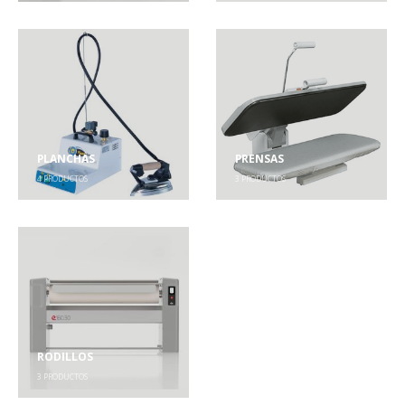
PLANCHAS
PRENSAS
4
PRODUCTOS
3
PRODUCTOS
RODILLOS
3
PRODUCTOS