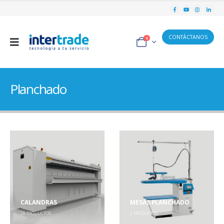
CONTÁCTANOS
0
Planchado
CALANDRAS
MESAS PLANCHADO
28
PRODUCTOS
2
PRODUCTOS