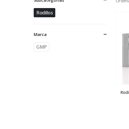
Subcategorías
Ordena
Rodillos
Marca
GMP
Rodi