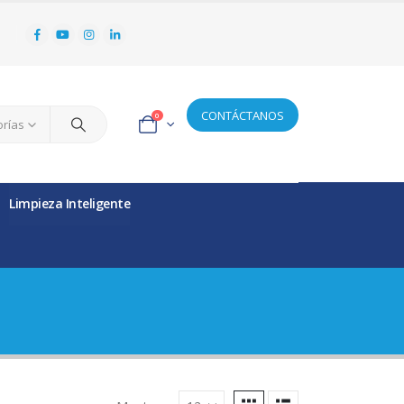
CONTÁCTANOS
0
orías
Limpieza Inteligente