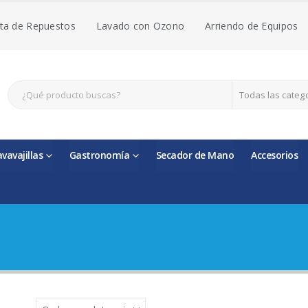
ta de Repuestos
Lavado con Ozono
Arriendo de Equipos
Todas las categ
avavajillas
Gastronomía
Secador de Mano
Accesorios