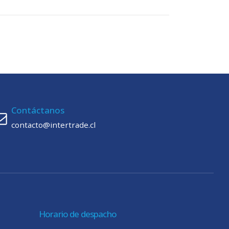
Contáctanos
contacto@intertrade.cl
Horario de despacho