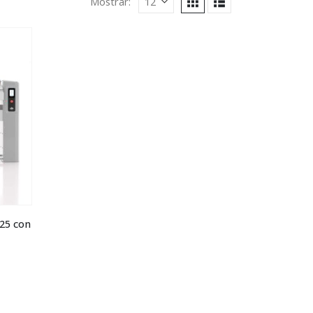
Mostrar:
.25 con