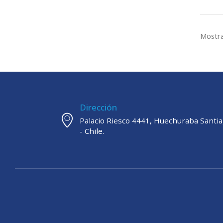
Mostra
Dirección
Palacio Riesco 4441, Huechuraba Santi
- Chile.