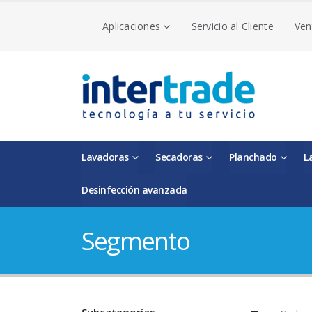
Aplicaciones
Servicio al Cliente
Ven
Lavadoras
Secadoras
Planchado
L
Desinfección avanzada
Segmento