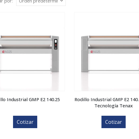
r por:
llo Industrial GMP E2 140.25
Rodillo Industrial GMP E2 140
Tecnología Tenax
Cotizar
Cotizar