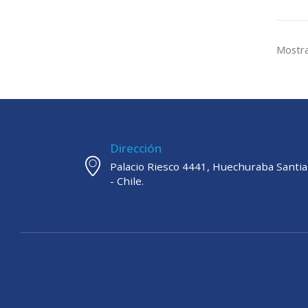
Mostra
Dirección
Palacio Riesco 4441, Huechuraba Santi
- Chile.