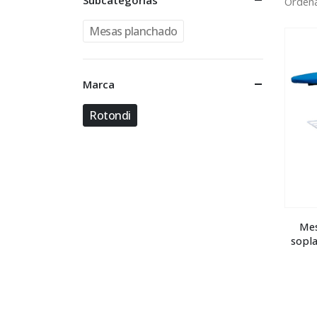
Subcategorías
Ordena
Mesas planchado
Marca
Rotondi
Mes
sopla