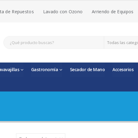
ta de Repuestos
Lavado con Ozono
Arriendo de Equipos
Todas las categ
avavajillas
Gastronomía
Secador de Mano
Accesorios