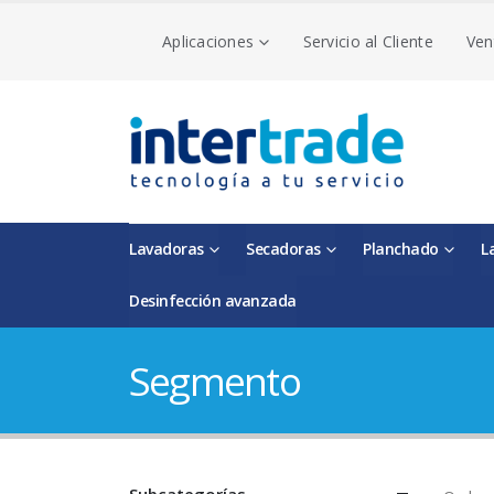
Aplicaciones
Servicio al Cliente
Ven
Lavadoras
Secadoras
Planchado
L
Desinfección avanzada
Segmento