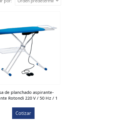
r por:
a de planchado aspirante-
nte Rotondi 220 V / 50 Hz / 1
Cotizar