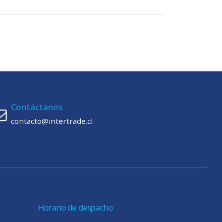
Contáctanos
contacto@intertrade.cl
Horario de despacho