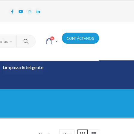
CONTÁCTANOS
0
orías
Limpieza Inteligente