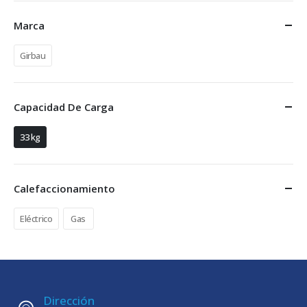
Marca
Girbau
Capacidad De Carga
33 kg
Calefaccionamiento
Eléctrico
Gas
Dirección