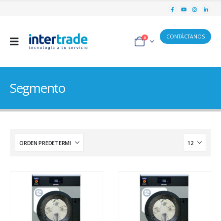
CONTÁCTANOS
0
Segmento