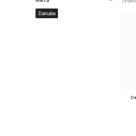
Marca
Ordena
Danube
Da