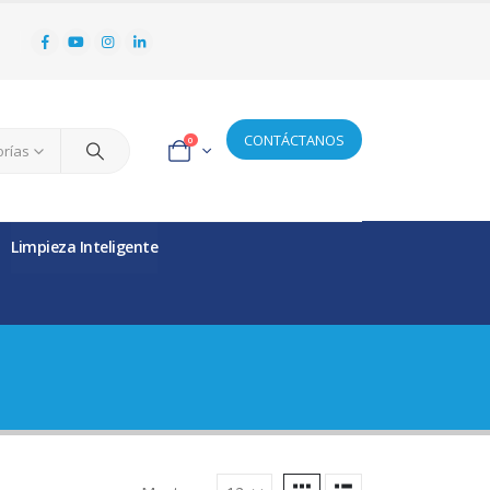
CONTÁCTANOS
0
orías
Limpieza Inteligente