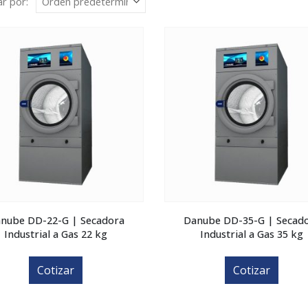
r por:
nube DD-22-G | Secadora
Danube DD-35-G | Secad
Industrial a Gas 22 kg
Industrial a Gas 35 kg
Cotizar
Cotizar