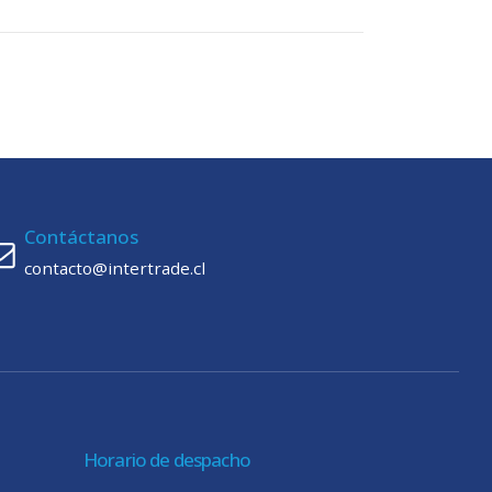
Contáctanos
contacto@intertrade.cl
Horario de despacho