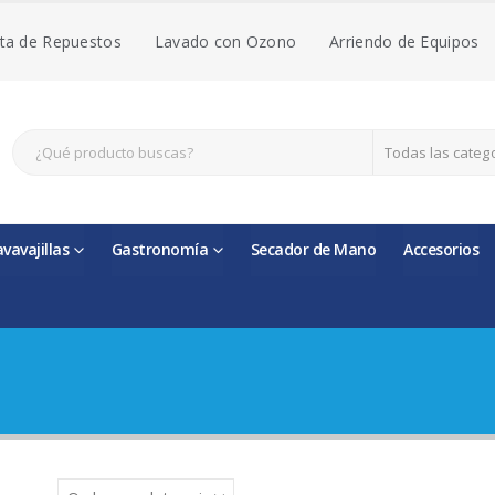
ta de Repuestos
Lavado con Ozono
Arriendo de Equipos
Todas las categ
avavajillas
Gastronomía
Secador de Mano
Accesorios