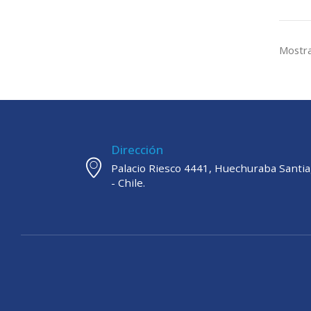
Mostra
Dirección
Palacio Riesco 4441, Huechuraba Santi
- Chile.