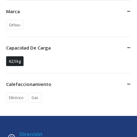
Marca
Girbau
Capacidad De Carga
62,5 kg
Calefaccionamiento
Eléctrico
Gas
Dirección