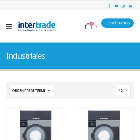
CONTÁCTANOS
0
Industriales