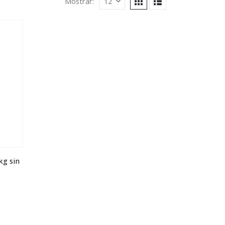
Mostrar:
kg sin