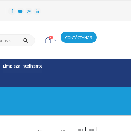
CONTÁCTANOS
0
orías
Limpieza Inteligente