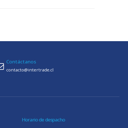
Contáctanos
contacto@intertrade.cl
Horario de despacho