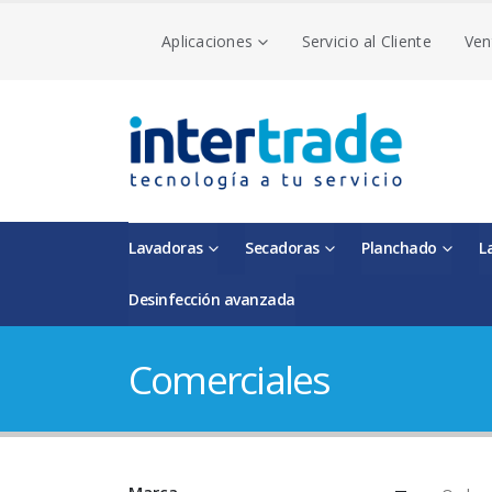
Aplicaciones
Servicio al Cliente
Ven
Lavadoras
Secadoras
Planchado
L
Desinfección avanzada
Comerciales