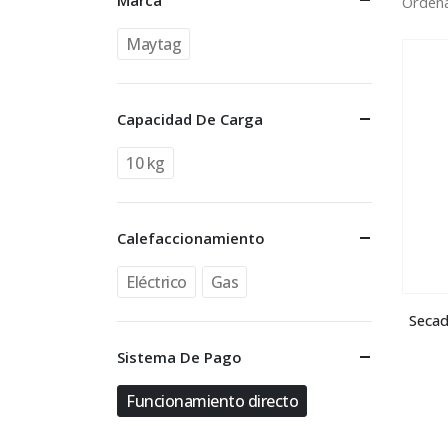
Marca
Ordena
Maytag
Capacidad De Carga
10 kg
Calefaccionamiento
Eléctrico
Gas
Secad
Sistema De Pago
Funcionamiento directo