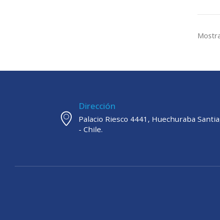
Mostra
Dirección
Palacio Riesco 4441, Huechuraba Santi
- Chile.