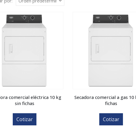
r por:
ora comercial eléctrica 10 kg
Secadora comercial a gas 10 
sin fichas
fichas
Cotizar
Cotizar