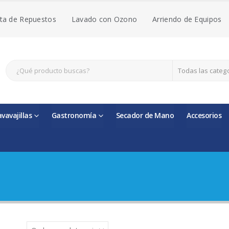
ta de Repuestos
Lavado con Ozono
Arriendo de Equipos
Todas las categ
avavajillas
Gastronomía
Secador de Mano
Accesorios