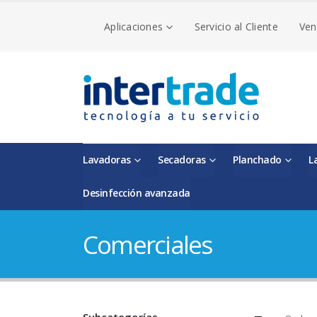
Aplicaciones
Servicio al Cliente
Ven
Lavadoras
Secadoras
Planchado
L
Desinfección avanzada
Comerciales