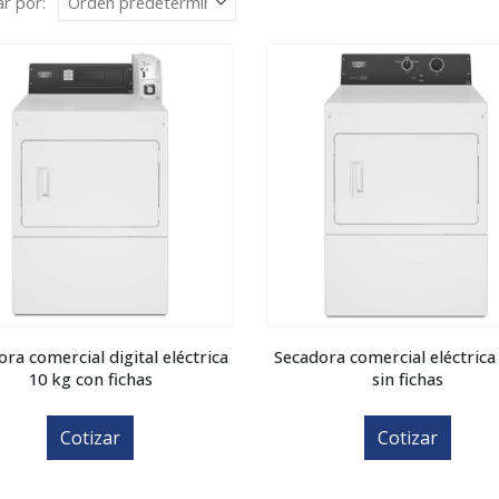
r por:
ra comercial digital eléctrica
Secadora comercial eléctrica
10 kg con fichas
sin fichas
Cotizar
Cotizar