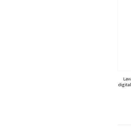
Lav
digita