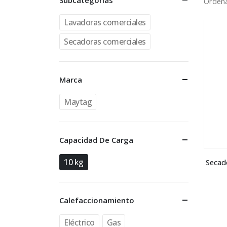
Subcategorías
Ordena
Lavadoras comerciales
Secadoras comerciales
Marca
Maytag
Capacidad De Carga
10 kg
Secado
Calefaccionamiento
Eléctrico
Gas