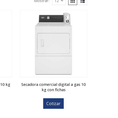
Mostrar:
 10 kg
Secadora comercial digital a gas 10
kg con fichas
Cotizar