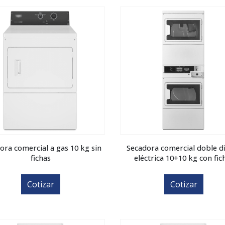
ora comercial a gas 10 kg sin
Secadora comercial doble di
fichas
eléctrica 10+10 kg con fic
Cotizar
Cotizar