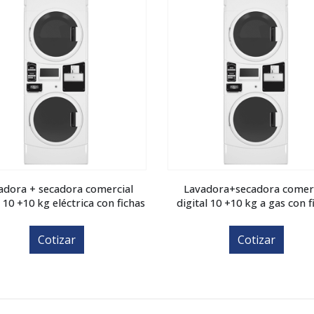
adora + secadora comercial
Lavadora+secadora comerc
l 10 +10 kg eléctrica con fichas
digital 10 +10 kg a gas con f
Cotizar
Cotizar