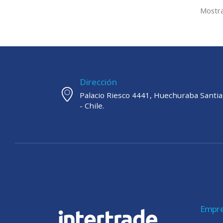
Mostra
Dirección
Palacio Riesco 4441, Huechuraba Santi
- Chile.
Empr