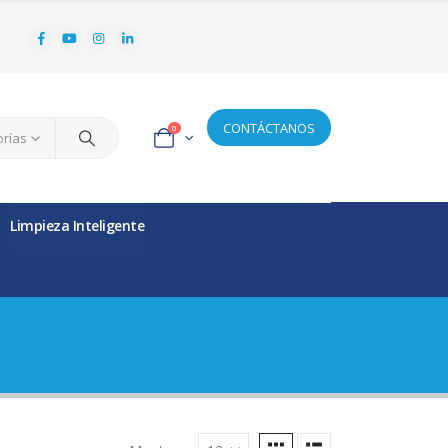
CONTÁCTANOS
0
orías
Limpieza Inteligente