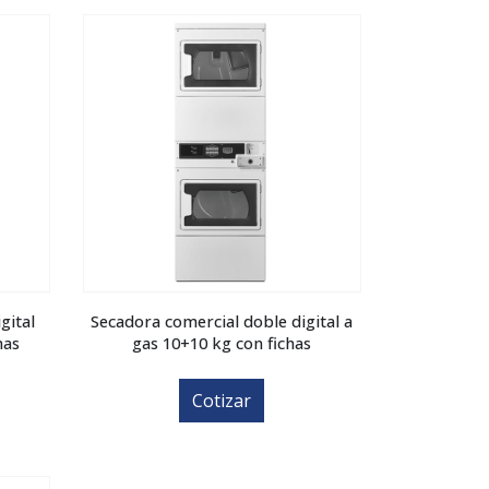
gital
Secadora comercial doble digital a
has
gas 10+10 kg con fichas
Cotizar