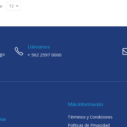
r:
Llámanos
ago
+ 562 2597 0000
Más Información
Términos y Condiciones
esa
Políticas de Privacidad