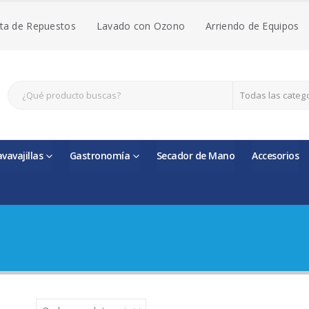
ta de Repuestos
Lavado con Ozono
Arriendo de Equipos
Todas las categ
avavajillas
Gastronomía
Secador de Mano
Accesorios